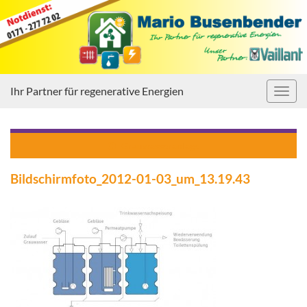
Ihr Partner für regenerative Energien
Navig
umsc
Grauwasseranlage
Bildschirmfoto_2012-01-03_um_13.19.43