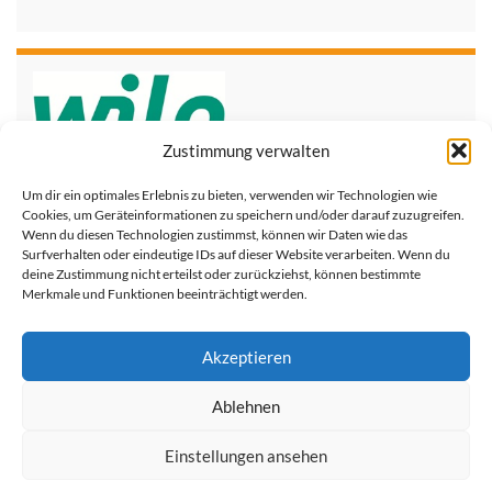
Zustimmung verwalten
Um dir ein optimales Erlebnis zu bieten, verwenden wir Technologien wie
Cookies, um Geräteinformationen zu speichern und/oder darauf zuzugreifen.
Wenn du diesen Technologien zustimmst, können wir Daten wie das
Surfverhalten oder eindeutige IDs auf dieser Website verarbeiten. Wenn du
deine Zustimmung nicht erteilst oder zurückziehst, können bestimmte
Merkmale und Funktionen beeinträchtigt werden.
Akzeptieren
Ablehnen
Kontakt
Impressum
Datenschutzerklärung
Einstellungen ansehen
© 2018 Mario Busenbender