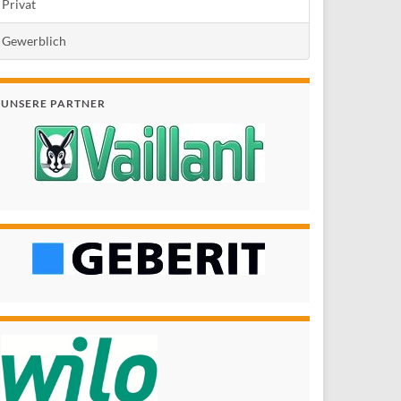
Privat
Gewerblich
UNSERE PARTNER