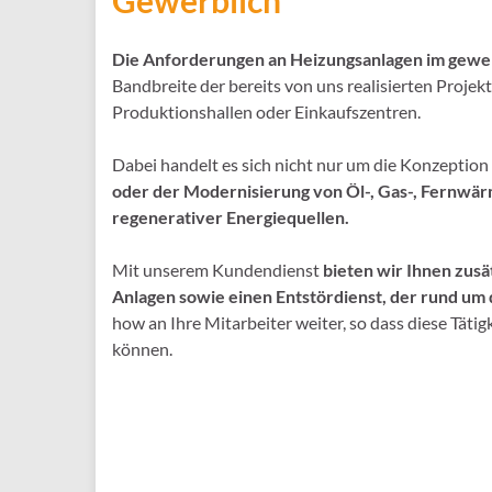
Gewerblich
Die Anforderungen an Heizungsanlagen im gewerb
Bandbreite der bereits von uns realisierten Projek
Produktionshallen oder Einkaufszentren.
Dabei handelt es sich nicht nur um die Konzepti
oder der Modernisierung von Öl-, Gas-, Fernwä
regenerativer Energiequellen.
Mit unserem Kundendienst
bieten wir Ihnen zusä
Anlagen sowie einen Entstördienst, der rund um d
how an Ihre Mitarbeiter weiter, so dass diese Tät
können.