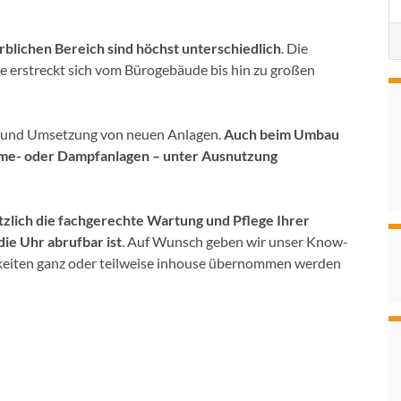
lichen Bereich sind höchst unterschiedlich
. Die
te erstreckt sich vom Bürogebäude bis hin zu großen
on und Umsetzung von neuen Anlagen.
Auch beim Umbau
rme- oder Dampfanlagen – unter Ausnutzung
tzlich die fachgerechte Wartung und Pflege Ihrer
ie Uhr abrufbar ist
. Auf Wunsch geben wir unser Know-
igkeiten ganz oder teilweise inhouse übernommen werden