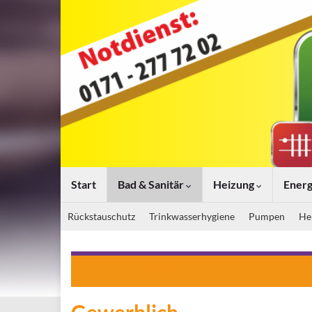
Start
Bad & Sanitär
Heizung
Energ
Rückstauschutz
Trinkwasserhygiene
Pumpen
He
Zurück zu
Bad & Sanitär