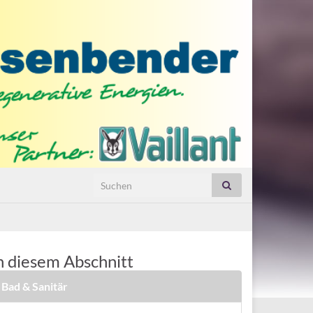
Search for:
n diesem Abschnitt
Bad & Sanitär