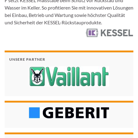
F setzt KESSEL Maßstäbe beim Schutz vor Rückstau und
Wasser im Keller. So profitieren Sie mit innovativen Lösungen
bei Einbau, Betrieb und Wartung sowie höchster Qualität
und Sicherheit der KESSEL-Rückstauprodukte.
UNSERE PARTNER