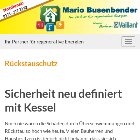
Ihr Partner für regenerative Energien
Navig
umsc
Rückstauschutz
Sicherheit neu definiert
mit Kessel
Noch nie waren die Schäden durch Überschwemmungen und
Rückstau so hoch wie heute. Vielen Bauherren und
Hausbesitzern ist jedoch nicht bekannt, dass sie sich