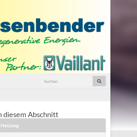
Search for:
n diesem Abschnitt
Heizung