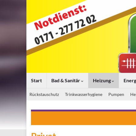
Start
Bad & Sanitär
Heizung
Energ
Rückstauschutz
Trinkwasserhygiene
Pumpen
He
Zurück zu
Heizung