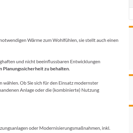
r notwendigen Wärme zum Wohlfühlen, sie stellt auch einen
nghaften und nicht beeinflussbaren Entwicklungen
 Planungssicherheit zu behalten
.
 wählen. Ob Sie sich für den Einsatz modernster
orhandenen Anlage oder die (kombinierte) Nutzung
zungsanlagen oder Modernisierungsmaßnahmen, inkl.