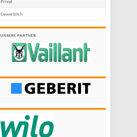
Privat
Gewerblich
UNSERE PARTNER