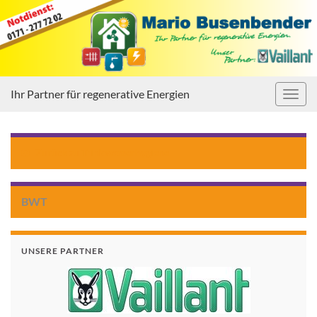
Ihr Partner für regenerative Energien
Navig
umsc
Zurück zu
Trinkwasserhygiene
BWT
UNSERE PARTNER